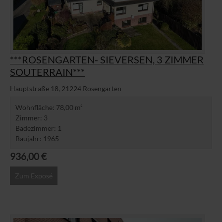
***ROSENGARTEN- SIEVERSEN, 3 ZIMMER
SOUTERRAIN***
Hauptstraße 18, 21224 Rosengarten
Wohnfläche
78,00 m²
Zimmer
3
Badezimmer
1
Baujahr
1965
936,00 €
Zum Exposé