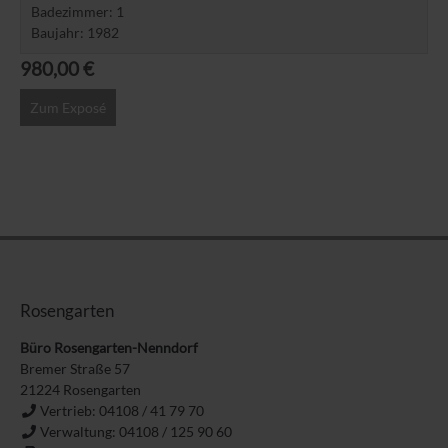
Badezimmer
1
Baujahr
1982
980,00 €
Zum Exposé
Rosengarten
Büro Rosengarten-Nenndorf
Bremer Straße 57
21224
Rosengarten
Vertrieb: 04108 / 41 79 70
Verwaltung: 04108 / 125 90 60