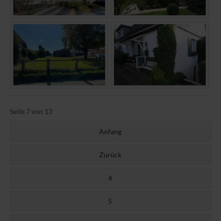
Seite 7 von 13
Anfang
Zurück
4
5