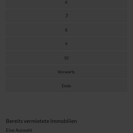
6
7
8
9
10
Vorwärts
Ende
Bereits vermietete Immobilien
Eine Auswahl