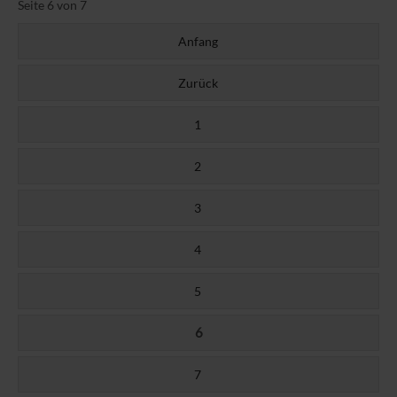
Seite 6 von 7
Anfang
Zurück
1
2
3
4
5
6
7