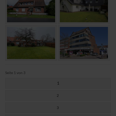
Seite 1 von 3
1
2
3