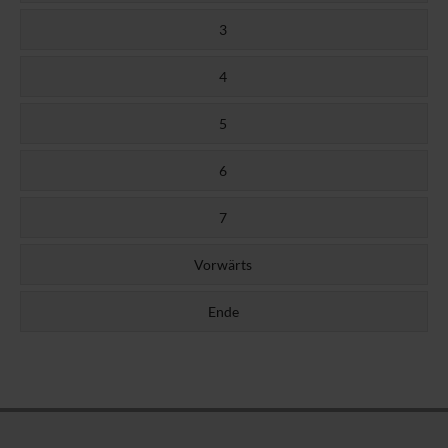
3
4
5
6
7
Vorwärts
Ende