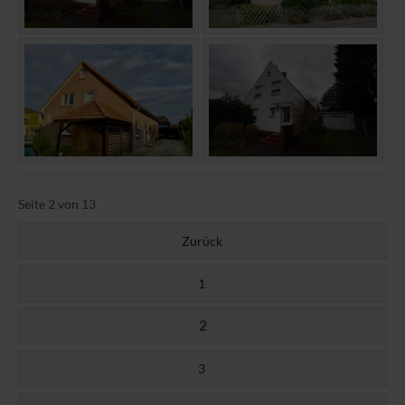
Seite 2 von 13
Zurück
1
2
3