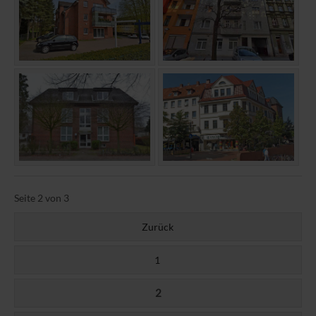
Seite 2 von 3
Zurück
1
2