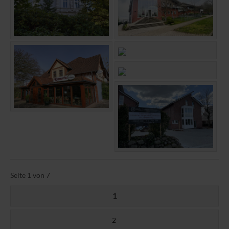
Seite 1 von 7
1
2