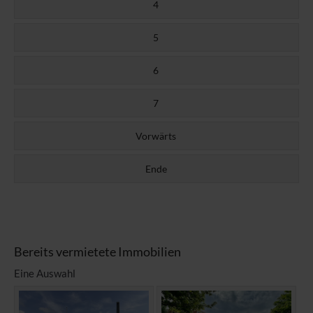
4
5
6
7
Vorwärts
Ende
Bereits vermietete Immobilien
Eine Auswahl