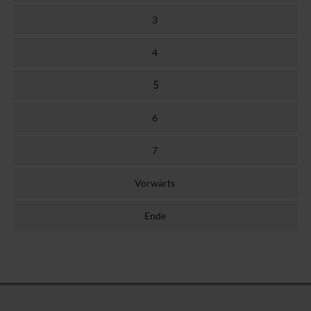
3
4
5
6
7
Vorwärts
Ende