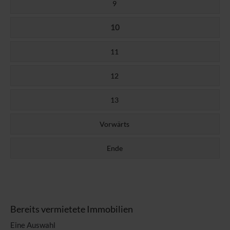
9
10
11
12
13
Vorwärts
Ende
Bereits vermietete Immobilien
Eine Auswahl