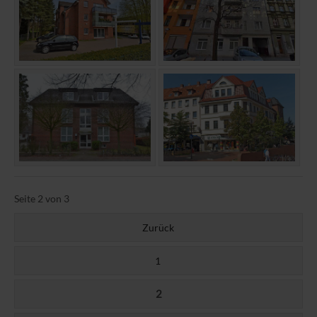
Seite 2 von 3
Zurück
1
2