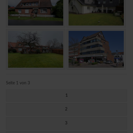
Seite 1 von 3
1
2
3