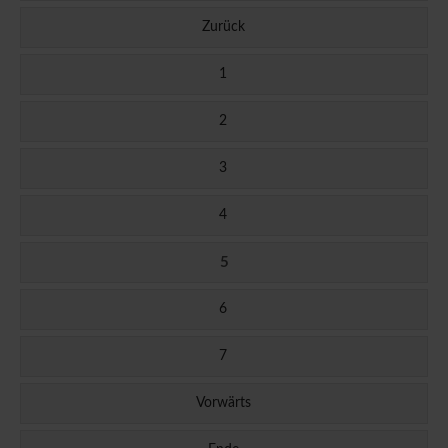
Zurück
1
2
3
4
5
6
7
Vorwärts