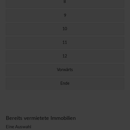
8
9
10
11
12
Vorwärts
Ende
Bereits vermietete Immobilien
Eine Auswahl