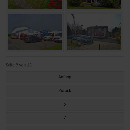
Seite 9 von 13
Anfang
Zurück
6
7