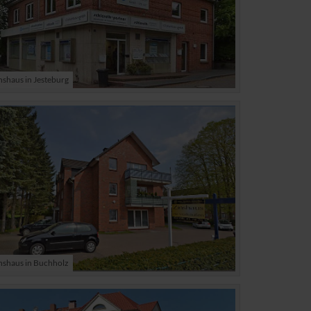
nshaus in Jesteburg
nshaus in Buchholz