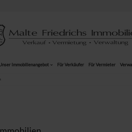
Unser Immobilienangebot
Für Verkäufer
Für Vermieter
Verwa
n
-Immobilien