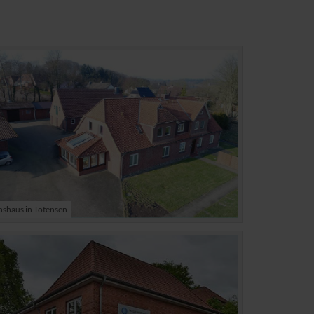
nshaus in Tötensen