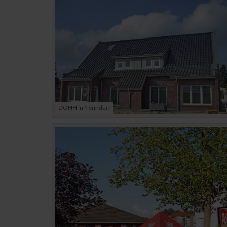
DOHH in Nenndorf