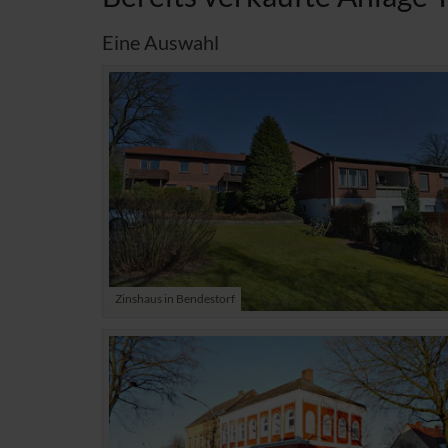
Eine Auswahl
Zinshaus in Bendestorf