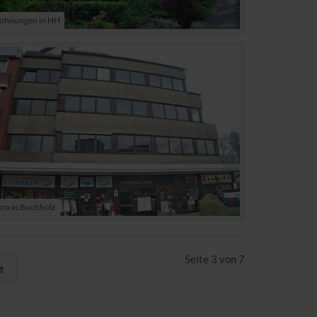
hnungen in HH
ro in Buchholz
Seite 3 von 7
e