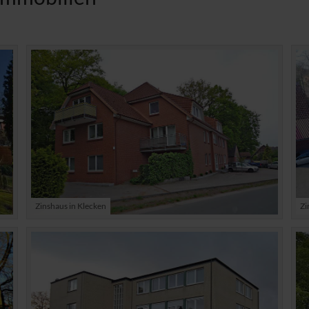
Zinshaus in Klecken
Zi