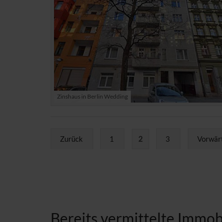
Zinshaus in Berlin Wedding
Zurück
1
2
3
Vorwär
Bereits vermittelte Immob