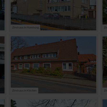
Zinshaus in Hamburg
Zi
Zinshaus in Klecken
Zi