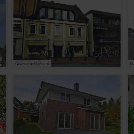
Gewerbe in Elmshorn
DO