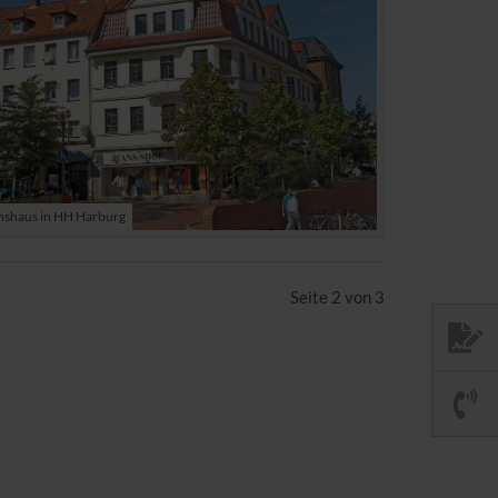
nshaus in HH Harburg
Seite 2 von 3