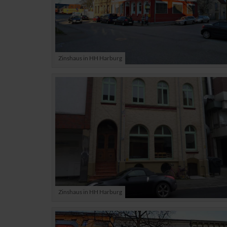
Zinshaus in HH Harburg
Zinshaus in HH Harburg