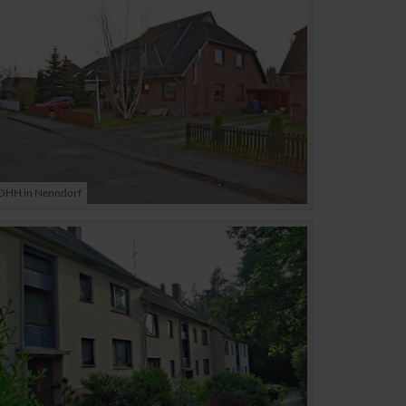
HH in Nenndorf