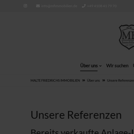
info@mfimmobilien.de
+49 4108 41 79 70
Über uns
Wir suchen
MALTE FRIEDRICHS IMMOBILIEN
Über uns
Unsere Referenze
Unsere Referenzen
Bereits verkaufte Anlage