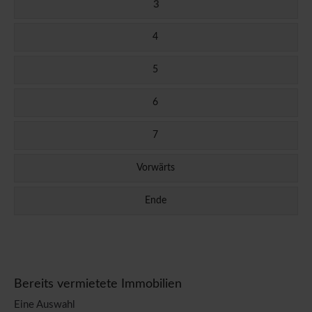
3
4
5
6
7
Vorwärts
Ende
Bereits vermietete Immobilien
Eine Auswahl