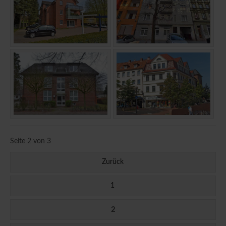
Seite 2 von 3
Zurück
1
2