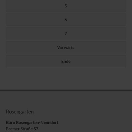
5
6
7
Vorwärts
Ende
Rosengarten
Büro Rosengarten-Nenndorf
Bremer Straße 57