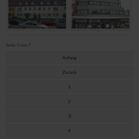
Seite 3 von 7
Anfang
Zurück
1
2
3
4