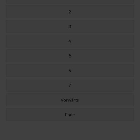
2
3
4
5
6
7
Vorwärts
Ende