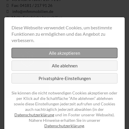
Fax: 04181 / 217 91 26
info@mfimmobilien.de
Malte Friedrichs Immobilien
Diese Webseite verwendet Cookies, um bestimmte
Image-Broschüre
Funktionen zu ermöglichen und das Angebot zu
verbessern.
Alle akzeptieren
Alle ablehnen
Privatsphäre-Einstellungen
Sie können die nicht notwendigen Cookies akzeptieren oder
per Klick auf die Schaltfläche “Alle ablehnen” ablehnen
Unsere interaktive Image-Broschüre
sowie diese Einstellungen jederzeit aufrufen und Cookies
auch nachträglich jederzeit abwählen (in der
Folgen Sie uns
Datenschutzerklärung
und im Footer unserer Webseite).
Nähere Hinweise erhalten Sie in unserer
Datenschutzerklärung
.