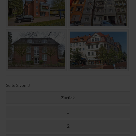
Seite 2 von 3
Zurück
1
2