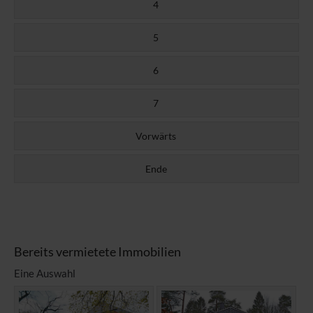
4
5
6
7
Vorwärts
Ende
Bereits vermietete Immobilien
Eine Auswahl