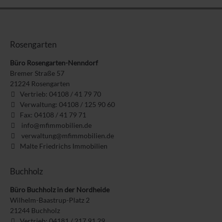
Rosengarten
Büro Rosengarten-Nenndorf
Bremer Straße 57
21224
Rosengarten
Vertrieb: 04108 / 41 79 70
Verwaltung: 04108 / 125 90 60
Fax: 04108 / 41 79 71
info@mfimmobilien.de
verwaltung@mfimmobilien.de
Malte Friedrichs Immobilien
Buchholz
Büro Buchholz in der Nordheide
Wilhelm-Baastrup-Platz 2
21244
Buchholz
Vertrieb: 04181 / 217 91 29