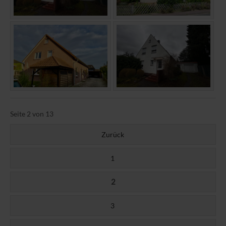
Seite 2 von 13
Zurück
1
2
3